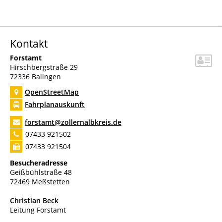
Kontakt
Forstamt
Hirschbergstraße 29
72336
Balingen
OpenStreetMap
Fahrplanauskunft
forstamt@zollernalbkreis.de
07433 921502
07433 921504
Besucheradresse
Geißbühlstraße 48
72469 Meßstetten
Christian
Beck
Leitung Forstamt