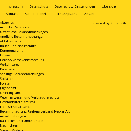
Impressum
Datenschutz
Datenschutz-Einstellungen
Übersicht
Kontakt
Barrierefreiheit
Leichte Sprache
Anfahrt
Aktuelles
p
owered by
Komm.ONE
Ärztlicher Notdienst
Öffentliche Bekanntmachungen
Amtliche Bekanntmachungen
Abfallwirtschaft
Bauen und Naturschutz
Kommunalamt
Umwelt
Corona-Notbekanntmachung
Verkehrsamt
Kämmerei
sonstige Bekanntmachungen
Sozialamt
Forstamt
Jugendamt
Ordnungsamt
Veterinärwesen und Verbraucherschutz
Geschäftsstelle Kreistag
Landwirtschaftsamt
Bekanntmachung Regionalverband Neckar-Alb
Ausschreibungen
Baustellen und Umleitungen
Nachrichten
Soziale Medien