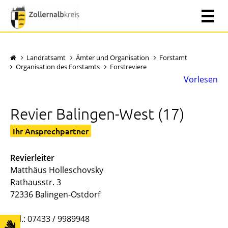
Landratsamt
Ämter und Organisation
Forstamt
Organisation des Forstamts
Forstreviere
Vorlesen
Revier Balingen-West (17)
Ihr Ansprechpartner
Revierleiter
Matthäus Holleschovsky
Rathausstr. 3
72336 Balingen-Ostdorf
Tel.: 07433 / 9989948