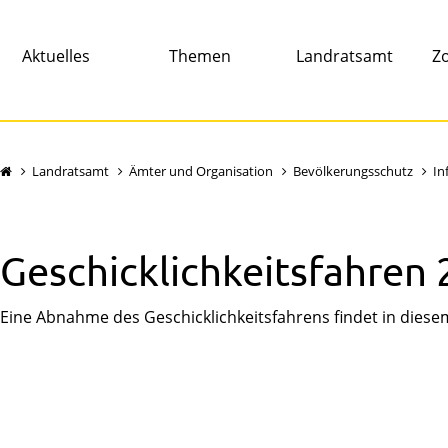
Aktuelles
Themen
Landratsamt
Zo
Landratsamt
Ämter und Organisation
Bevölkerungsschutz
In
Geschicklichkeitsfahren
Eine Abnahme des Geschicklichkeitsfahrens findet in diesem 