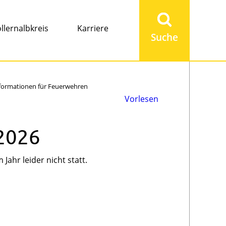
Suchbegriff
eingeben
llernalbkreis
Karriere
formationen für Feuerwehren
Vorlesen
 2026
Jahr leider nicht statt.