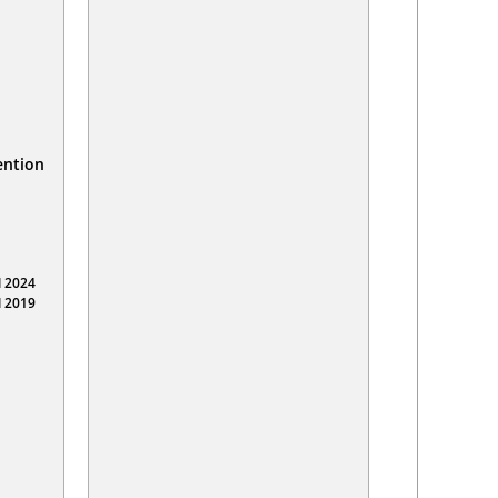
ention
 2024
 2019