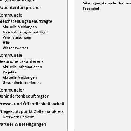
Sitzungen, Aktuelle Themen
Patientenfürsprecher
Präambel
Kommunale
Gleichstellungsbeauftragte
Aktuelle Meldungen
Gleichstellungsbeauftragte
Veranstaltungen
Hilfe
Wissenswertes
Kommunale
Gesundheitskonferenz
Aktuelle Informationen
Projekte
Aktuelle Meldungen
Gesundheitskonferenz
Kommunaler
Behindertenbeauftragter
Presse- und Öffentlichkeitsarbeit
Pflegestützpunkt Zollernalbkreis
Netzwerk Demenz
Partner & Beteiligungen