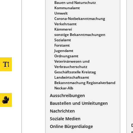
Bauen und Naturschutz
Kommunalamt
Umwelt
Corona-Notbekanntmachung
Verkehrsamt
Kämmerei
sonstige Bekanntmachungen
Sozialamt
Forstamt
Jugendamt
Ordnungsamt
Veterinärwesen und
Verbraucherschutz
Geschäftsstelle Kreistag
Landwirtschaftsamt
Bekanntmachung Regionalverband
Neckar-Alb
Ausschreibungen
Baustellen und Umleitungen
Nachrichten
Soziale Medien
Online Bürgerdialoge