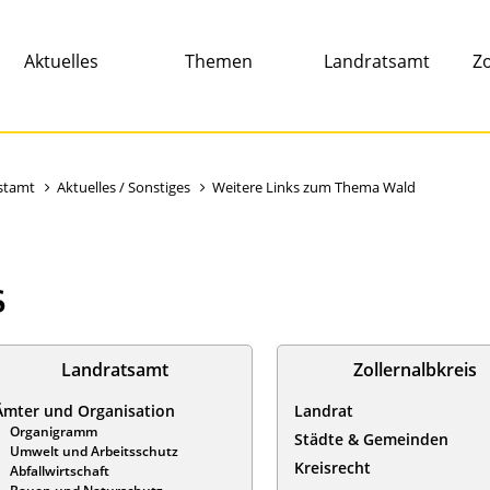
Aktuelles
Themen
Landratsamt
Zo
stamt
Aktuelles / Sonstiges
Weitere Links zum Thema Wald
s
Landratsamt
Zollernalbkreis
Ämter und Organisation
Landrat
Organigramm
Städte & Gemeinden
Umwelt und Arbeitsschutz
Kreisrecht
Abfallwirtschaft