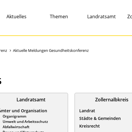
Aktuelles
Themen
Landratsamt
Zo
renz
Aktuelle Meldungen Gesundheitskonferenz
s
Landratsamt
Zollernalbkreis
Ämter und Organisation
Landrat
Organigramm
Städte & Gemeinden
Umwelt und Arbeitsschutz
Kreisrecht
Abfallwirtschaft