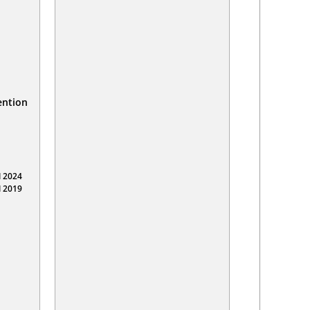
ention
 2024
 2019