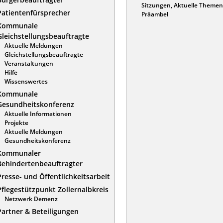
Sitzungen, Aktuelle Themen
Patientenfürsprecher
Präambel
Kommunale
Gleichstellungsbeauftragte
Aktuelle Meldungen
Gleichstellungsbeauftragte
Veranstaltungen
Hilfe
Wissenswertes
Kommunale
Gesundheitskonferenz
Aktuelle Informationen
Projekte
Aktuelle Meldungen
Gesundheitskonferenz
Kommunaler
Behindertenbeauftragter
Presse- und Öffentlichkeitsarbeit
Pflegestützpunkt Zollernalbkreis
Netzwerk Demenz
Partner & Beteiligungen