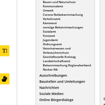
Bauen und Naturschutz
Kommunalamt
Umwelt
Corona-Notbekanntmachung
Verkehrsamt
Kämmerei
sonstige Bekanntmachungen
Sozialamt
Forstamt
Jugendamt
Ordnungsamt
Veterinärwesen und
Verbraucherschutz
Geschäftsstelle Kreistag
Landwirtschaftsamt
Bekanntmachung Regionalverband
Neckar-Alb
Ausschreibungen
Baustellen und Umleitungen
Nachrichten
Soziale Medien
Online Bürgerdialoge