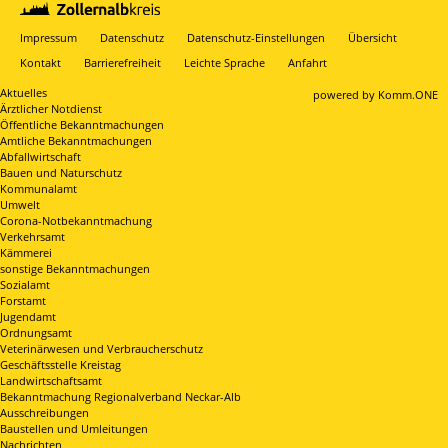
Impressum
Datenschutz
Datenschutz-Einstellungen
Übersicht
Kontakt
Barrierefreiheit
Leichte Sprache
Anfahrt
Aktuelles
p
owered by
Komm.ONE
Ärztlicher Notdienst
Öffentliche Bekanntmachungen
Amtliche Bekanntmachungen
Abfallwirtschaft
Bauen und Naturschutz
Kommunalamt
Umwelt
Corona-Notbekanntmachung
Verkehrsamt
Kämmerei
sonstige Bekanntmachungen
Sozialamt
Forstamt
Jugendamt
Ordnungsamt
Veterinärwesen und Verbraucherschutz
Geschäftsstelle Kreistag
Landwirtschaftsamt
Bekanntmachung Regionalverband Neckar-Alb
Ausschreibungen
Baustellen und Umleitungen
Nachrichten