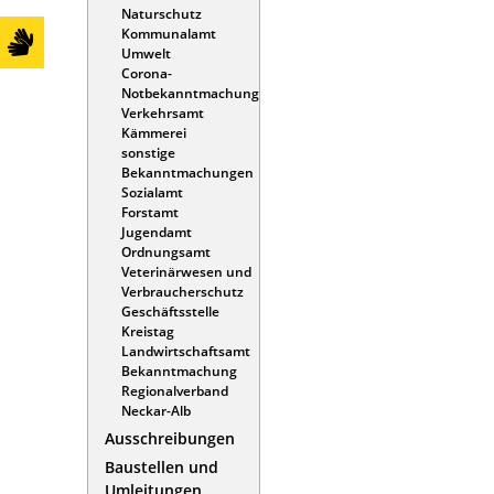
Naturschutz
Kommunalamt
Umwelt
Corona-
Notbekanntmachung
Verkehrsamt
Kämmerei
sonstige
Bekanntmachungen
Sozialamt
Forstamt
Jugendamt
Ordnungsamt
Veterinärwesen und
Verbraucherschutz
Geschäftsstelle
Kreistag
Landwirtschaftsamt
Bekanntmachung
Regionalverband
Neckar-Alb
Ausschreibungen
Baustellen und
Umleitungen