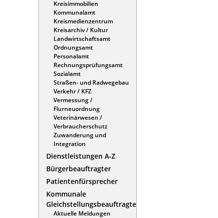
Kreisimmobilien
Kommunalamt
Kreismedienzentrum
Kreisarchiv / Kultur
Landwirtschaftsamt
Ordnungsamt
Personalamt
Rechnungsprüfungsamt
Sozialamt
Straßen- und Radwegebau
Verkehr / KFZ
Vermessung /
Flurneuordnung
Veterinärwesen /
Verbraucherschutz
Zuwanderung und
Integration
Dienstleistungen A-Z
Bürgerbeauftragter
Patientenfürsprecher
Kommunale
Gleichstellungsbeauftragte
Aktuelle Meldungen