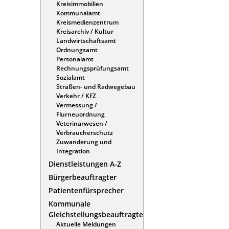
Kreisimmobilien
Kommunalamt
Kreismedienzentrum
Kreisarchiv / Kultur
Landwirtschaftsamt
Ordnungsamt
Personalamt
Rechnungsprüfungsamt
Sozialamt
Straßen- und Radwegebau
Verkehr / KFZ
Vermessung /
Flurneuordnung
Veterinärwesen /
Verbraucherschutz
Zuwanderung und
Integration
Dienstleistungen A-Z
Bürgerbeauftragter
Patientenfürsprecher
Kommunale
Gleichstellungsbeauftragte
Aktuelle Meldungen