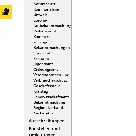
Naturschutz
Kommunalamt
Umwelt
Corona-
Notbekanntmachung
Verkehrsamt
Kämmerei
sonstige
Bekanntmachungen
Sozialamt
Forstamt
Jugendamt
Ordnungsamt
Veterinärwesen und
Verbraucherschutz
Geschäftsstelle
Kreistag
Landwirtschaftsamt
Bekanntmachung
Regionalverband
Neckar-Alb
Ausschreibungen
Baustellen und
Umleitungen