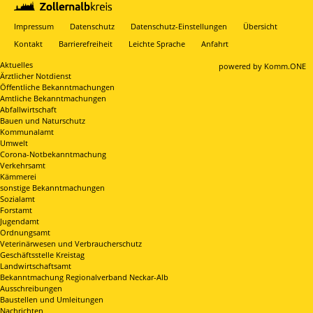
Impressum
Datenschutz
Datenschutz-Einstellungen
Übersicht
Kontakt
Barrierefreiheit
Leichte Sprache
Anfahrt
Aktuelles
p
owered by
Komm.ONE
Ärztlicher Notdienst
Öffentliche Bekanntmachungen
Amtliche Bekanntmachungen
Abfallwirtschaft
Bauen und Naturschutz
Kommunalamt
Umwelt
Corona-Notbekanntmachung
Verkehrsamt
Kämmerei
sonstige Bekanntmachungen
Sozialamt
Forstamt
Jugendamt
Ordnungsamt
Veterinärwesen und Verbraucherschutz
Geschäftsstelle Kreistag
Landwirtschaftsamt
Bekanntmachung Regionalverband Neckar-Alb
Ausschreibungen
Baustellen und Umleitungen
Nachrichten