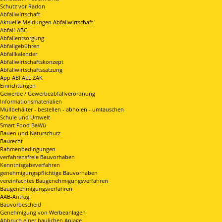
Schutz vor Radon
Abfallwirtschaft
Aktuelle Meldungen Abfallwirtschaft
Abfall-ABC
Abfallentsorgung
Abfallgebühren
Abfallkalender
Abfallwirtschaftskonzept
Abfallwirtschaftssatzung
App ABFALL ZAK
Einrichtungen
Gewerbe / Gewerbeabfallverordnung
Informationsmaterialien
Müllbehälter - bestellen - abholen - umtauschen
Schule und Umwelt
Smart Food BaWü
Bauen und Naturschutz
Baurecht
Rahmenbedingungen
verfahrensfreie Bauvorhaben
Kenntnisgabeverfahren
genehmigungspflichtige Bauvorhaben
vereinfachtes Baugenehmigungsverfahren
Baugenehmigungsverfahren
AAB-Antrag
Bauvorbescheid
Genehmigung von Werbeanlagen
Abbruch einer baulichen Anlage