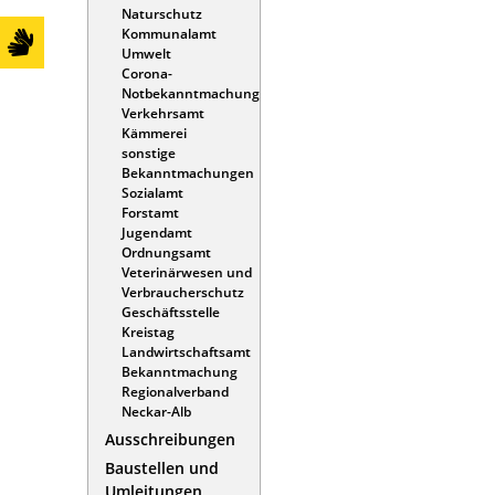
Naturschutz
Kommunalamt
Umwelt
Corona-
Notbekanntmachung
Verkehrsamt
Kämmerei
sonstige
Bekanntmachungen
Sozialamt
Forstamt
Jugendamt
Ordnungsamt
Veterinärwesen und
Verbraucherschutz
Geschäftsstelle
Kreistag
Landwirtschaftsamt
Bekanntmachung
Regionalverband
Neckar-Alb
Ausschreibungen
Baustellen und
Umleitungen