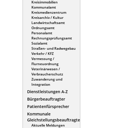
Kreisimmobilien
Kommunalamt
Kreismedienzentrum
Kreisarchiv / Kultur
Landwirtschaftsamt
Ordnungsamt
Personalamt
Rechnungsprüfungsamt
Sozialamt
Straßen- und Radwegebau
Verkehr / KFZ
Vermessung /
Flurneuordnung
Veterinärwesen /
Verbraucherschutz
Zuwanderung und
Integration
Dienstleistungen A-Z
Bürgerbeauftragter
Patientenfürsprecher
Kommunale
Gleichstellungsbeauftragte
Aktuelle Meldungen