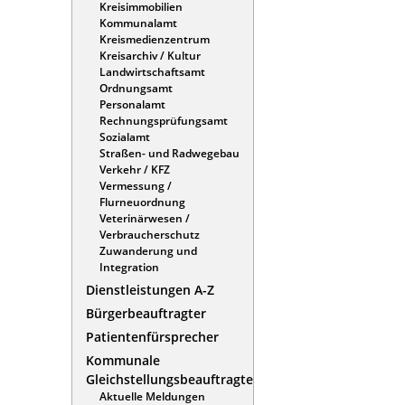
Kreisimmobilien
Kommunalamt
Kreismedienzentrum
Kreisarchiv / Kultur
Landwirtschaftsamt
Ordnungsamt
Personalamt
Rechnungsprüfungsamt
Sozialamt
Straßen- und Radwegebau
Verkehr / KFZ
Vermessung /
Flurneuordnung
Veterinärwesen /
Verbraucherschutz
Zuwanderung und
Integration
Dienstleistungen A-Z
Bürgerbeauftragter
Patientenfürsprecher
Kommunale
Gleichstellungsbeauftragte
Aktuelle Meldungen