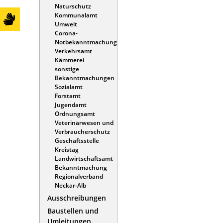
Naturschutz
Kommunalamt
Umwelt
Corona-
Notbekanntmachung
Verkehrsamt
Kämmerei
sonstige
Bekanntmachungen
Sozialamt
Forstamt
Jugendamt
Ordnungsamt
Veterinärwesen und
Verbraucherschutz
Geschäftsstelle
Kreistag
Landwirtschaftsamt
Bekanntmachung
Regionalverband
Neckar-Alb
Ausschreibungen
Baustellen und
Umleitungen