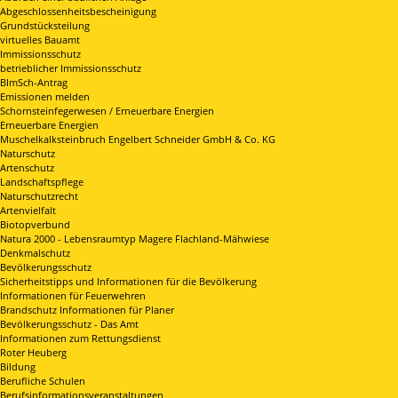
Abgeschlossenheitsbescheinigung
Grundstücksteilung
virtuelles Bauamt
Immissionsschutz
betrieblicher Immissionsschutz
BImSch-Antrag
Emissionen melden
Schornsteinfegerwesen / Erneuerbare Energien
Erneuerbare Energien
Muschelkalksteinbruch Engelbert Schneider GmbH & Co. KG
Naturschutz
Artenschutz
Landschaftspflege
Naturschutzrecht
Artenvielfalt
Biotopverbund
Natura 2000 - Lebensraumtyp Magere Flachland-Mähwiese
Denkmalschutz
Bevölkerungsschutz
Sicherheitstipps und Informationen für die Bevölkerung
Informationen für Feuerwehren
Brandschutz Informationen für Planer
Bevölkerungsschutz - Das Amt
Informationen zum Rettungsdienst
Roter Heuberg
Bildung
Berufliche Schulen
Berufsinformationsveranstaltungen