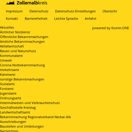
Impressum
Datenschutz
Datenschutz-Einstellungen
Übersicht
Kontakt
Barrierefreiheit
Leichte Sprache
Anfahrt
Aktuelles
p
owered by
Komm.ONE
Ärztlicher Notdienst
Öffentliche Bekanntmachungen
Amtliche Bekanntmachungen
Abfallwirtschaft
Bauen und Naturschutz
Kommunalamt
Umwelt
Corona-Notbekanntmachung
Verkehrsamt
Kämmerei
sonstige Bekanntmachungen
Sozialamt
Forstamt
Jugendamt
Ordnungsamt
Veterinärwesen und Verbraucherschutz
Geschäftsstelle Kreistag
Landwirtschaftsamt
Bekanntmachung Regionalverband Neckar-Alb
Ausschreibungen
Baustellen und Umleitungen
Nachrichten