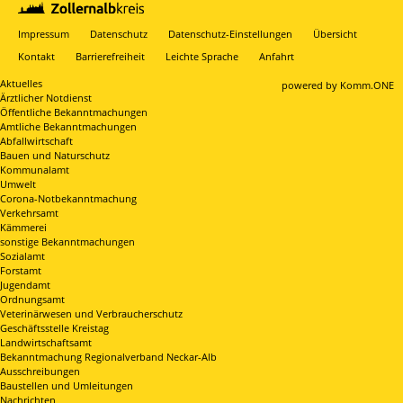
Impressum
Datenschutz
Datenschutz-Einstellungen
Übersicht
Kontakt
Barrierefreiheit
Leichte Sprache
Anfahrt
Aktuelles
p
owered by
Komm.ONE
Ärztlicher Notdienst
Öffentliche Bekanntmachungen
Amtliche Bekanntmachungen
Abfallwirtschaft
Bauen und Naturschutz
Kommunalamt
Umwelt
Corona-Notbekanntmachung
Verkehrsamt
Kämmerei
sonstige Bekanntmachungen
Sozialamt
Forstamt
Jugendamt
Ordnungsamt
Veterinärwesen und Verbraucherschutz
Geschäftsstelle Kreistag
Landwirtschaftsamt
Bekanntmachung Regionalverband Neckar-Alb
Ausschreibungen
Baustellen und Umleitungen
Nachrichten