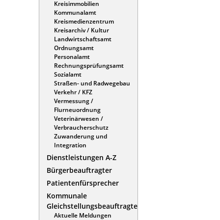
Kreisimmobilien
Kommunalamt
Kreismedienzentrum
Kreisarchiv / Kultur
Landwirtschaftsamt
Ordnungsamt
Personalamt
Rechnungsprüfungsamt
Sozialamt
Straßen- und Radwegebau
Verkehr / KFZ
Vermessung /
Flurneuordnung
Veterinärwesen /
Verbraucherschutz
Zuwanderung und
Integration
Dienstleistungen A-Z
Bürgerbeauftragter
Patientenfürsprecher
Kommunale
Gleichstellungsbeauftragte
Aktuelle Meldungen