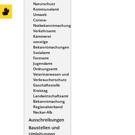
Naturschutz
Kommunalamt
Umwelt
Corona-
Notbekanntmachung
Verkehrsamt
Kämmerei
sonstige
Bekanntmachungen
Sozialamt
Forstamt
Jugendamt
Ordnungsamt
Veterinärwesen und
Verbraucherschutz
Geschäftsstelle
Kreistag
Landwirtschaftsamt
Bekanntmachung
Regionalverband
Neckar-Alb
Ausschreibungen
Baustellen und
Umleitungen