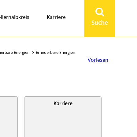
Suchbegriff
eingeben
llernalbkreis
Karriere
uerbare Energien
Erneuerbare Energien
Vorlesen
Karriere