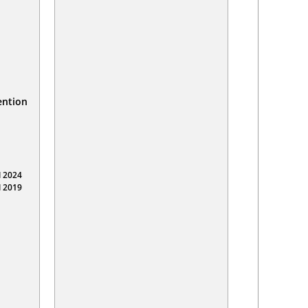
ention
 2024
 2019