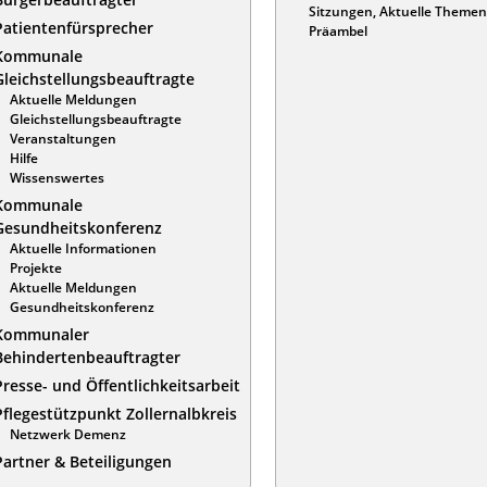
Sitzungen, Aktuelle Themen
Patientenfürsprecher
Präambel
Kommunale
Gleichstellungsbeauftragte
Aktuelle Meldungen
Gleichstellungsbeauftragte
Veranstaltungen
Hilfe
Wissenswertes
Kommunale
Gesundheitskonferenz
Aktuelle Informationen
Projekte
Aktuelle Meldungen
Gesundheitskonferenz
Kommunaler
Behindertenbeauftragter
Presse- und Öffentlichkeitsarbeit
Pflegestützpunkt Zollernalbkreis
Netzwerk Demenz
Partner & Beteiligungen