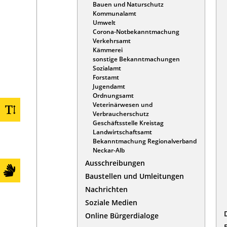
Bauen und Naturschutz
Kommunalamt
Umwelt
Corona-Notbekanntmachung
Verkehrsamt
Kämmerei
sonstige Bekanntmachungen
Sozialamt
Forstamt
Jugendamt
Ordnungsamt
Veterinärwesen und
Verbraucherschutz
Geschäftsstelle Kreistag
Landwirtschaftsamt
Bekanntmachung Regionalverband
Neckar-Alb
Ausschreibungen
Baustellen und Umleitungen
Nachrichten
Soziale Medien
Online Bürgerdialoge