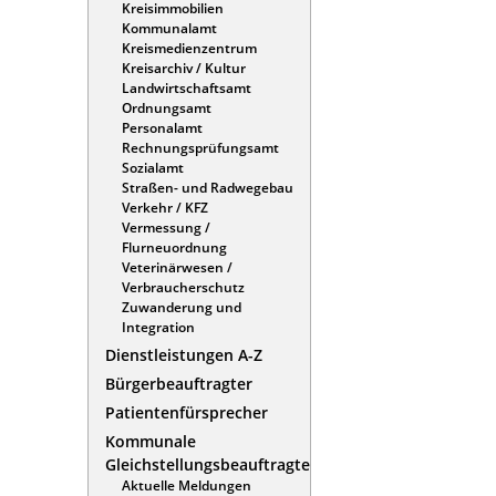
Kreisimmobilien
Kommunalamt
Kreismedienzentrum
Kreisarchiv / Kultur
Landwirtschaftsamt
Ordnungsamt
Personalamt
Rechnungsprüfungsamt
Sozialamt
Straßen- und Radwegebau
Verkehr / KFZ
Vermessung /
Flurneuordnung
Veterinärwesen /
Verbraucherschutz
Zuwanderung und
Integration
Dienstleistungen A-Z
Bürgerbeauftragter
Patientenfürsprecher
Kommunale
Gleichstellungsbeauftragte
Aktuelle Meldungen