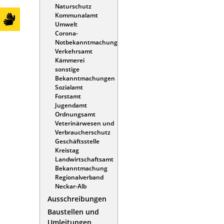
Naturschutz
Kommunalamt
Umwelt
Corona-
Notbekanntmachung
Verkehrsamt
Kämmerei
sonstige
Bekanntmachungen
Sozialamt
Forstamt
Jugendamt
Ordnungsamt
Veterinärwesen und
Verbraucherschutz
Geschäftsstelle
Kreistag
Landwirtschaftsamt
Bekanntmachung
Regionalverband
Neckar-Alb
Ausschreibungen
Baustellen und
Umleitungen