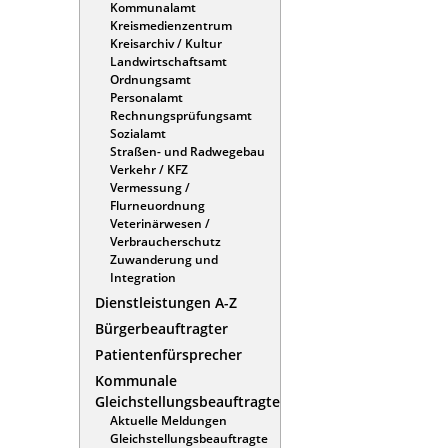
Kommunalamt
Kreismedienzentrum
Kreisarchiv / Kultur
Landwirtschaftsamt
Ordnungsamt
Personalamt
Rechnungsprüfungsamt
Sozialamt
Straßen- und Radwegebau
Verkehr / KFZ
Vermessung /
Flurneuordnung
Veterinärwesen /
Verbraucherschutz
Zuwanderung und
Integration
Dienstleistungen A-Z
Bürgerbeauftragter
Patientenfürsprecher
Kommunale
Gleichstellungsbeauftragte
Aktuelle Meldungen
Gleichstellungsbeauftragte