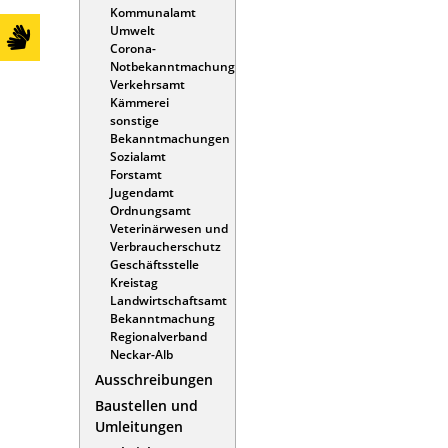
Kommunalamt
Umwelt
Corona-
Notbekanntmachung
Verkehrsamt
Kämmerei
sonstige
Bekanntmachungen
Sozialamt
Forstamt
Jugendamt
Ordnungsamt
Veterinärwesen und
Verbraucherschutz
Geschäftsstelle
Kreistag
Landwirtschaftsamt
Bekanntmachung
Regionalverband
Neckar-Alb
Ausschreibungen
Baustellen und
Umleitungen