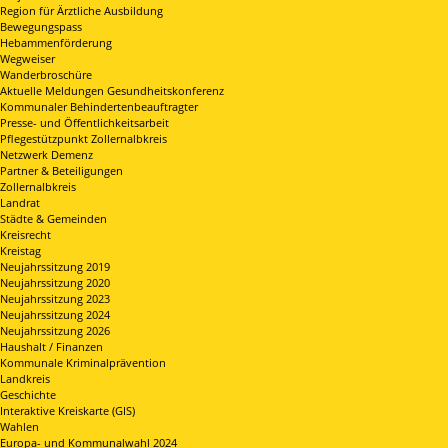
Region für Ärztliche Ausbildung
Bewegungspass
Hebammenförderung
Wegweiser
Wanderbroschüre
Aktuelle Meldungen Gesundheitskonferenz
Kommunaler Behindertenbeauftragter
Presse- und Öffentlichkeitsarbeit
Pflegestützpunkt Zollernalbkreis
Netzwerk Demenz
Partner & Beteiligungen
Zollernalbkreis
Landrat
Städte & Gemeinden
Kreisrecht
Kreistag
Neujahrssitzung 2019
Neujahrssitzung 2020
Neujahrssitzung 2023
Neujahrssitzung 2024
Neujahrssitzung 2026
Haushalt / Finanzen
Kommunale Kriminalprävention
Landkreis
Geschichte
Interaktive Kreiskarte (GIS)
Wahlen
Europa- und Kommunalwahl 2024