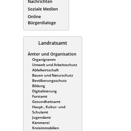
Nachrichten
Soziale Medien
Online
Bürgerdialoge
Landratsamt
Ämter und Organisation
Organigramm
Umwelt und Arbeitsschutz
Abfallwirtschaft
Bauen und Naturschutz
Bevölkerungsschutz
Bildung
Digitalisierung
Forstamt
Gesundheitsamt
Haupt-, Kultur- und
Schulamt
Jugendamt
Kämmerei
Kreisimmobilien