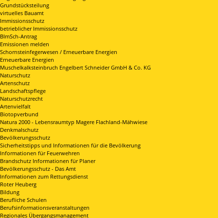
Grundstücksteilung
virtuelles Bauamt
Immissionsschutz
betrieblicher Immissionsschutz
BImSch-Antrag
Emissionen melden
Schornsteinfegerwesen / Erneuerbare Energien
Erneuerbare Energien
Muschelkalksteinbruch Engelbert Schneider GmbH & Co. KG
Naturschutz
Artenschutz
Landschaftspflege
Naturschutzrecht
Artenvielfalt
Biotopverbund
Natura 2000 - Lebensraumtyp Magere Flachland-Mähwiese
Denkmalschutz
Bevölkerungsschutz
Sicherheitstipps und Informationen für die Bevölkerung
Informationen für Feuerwehren
Brandschutz Informationen für Planer
Bevölkerungsschutz - Das Amt
Informationen zum Rettungsdienst
Roter Heuberg
Bildung
Berufliche Schulen
Berufsinformationsveranstaltungen
Regionales Übergangsmanagement