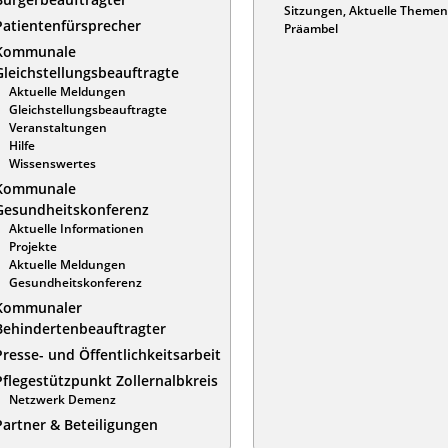
Sitzungen, Aktuelle Themen
Patientenfürsprecher
Präambel
Kommunale
Gleichstellungsbeauftragte
Aktuelle Meldungen
Gleichstellungsbeauftragte
Veranstaltungen
Hilfe
Wissenswertes
Kommunale
Gesundheitskonferenz
Aktuelle Informationen
Projekte
Aktuelle Meldungen
Gesundheitskonferenz
Kommunaler
Behindertenbeauftragter
Presse- und Öffentlichkeitsarbeit
Pflegestützpunkt Zollernalbkreis
Netzwerk Demenz
Partner & Beteiligungen