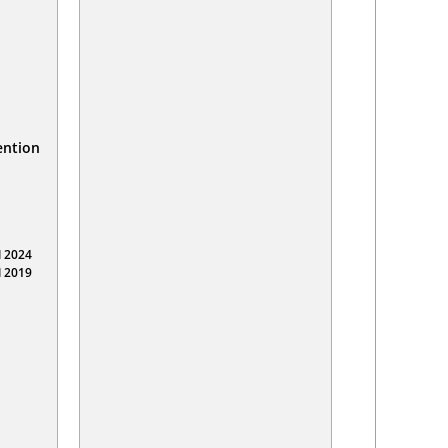
ention
 2024
 2019