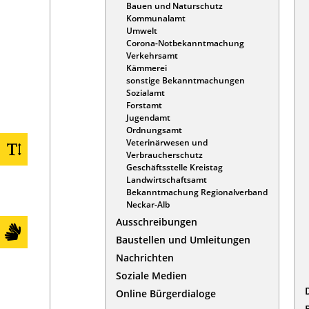
Bauen und Naturschutz
Kommunalamt
Umwelt
Corona-Notbekanntmachung
Verkehrsamt
Kämmerei
sonstige Bekanntmachungen
Sozialamt
Forstamt
Jugendamt
Ordnungsamt
Veterinärwesen und
Verbraucherschutz
Geschäftsstelle Kreistag
Landwirtschaftsamt
Bekanntmachung Regionalverband
Neckar-Alb
Ausschreibungen
Baustellen und Umleitungen
Nachrichten
Soziale Medien
Online Bürgerdialoge