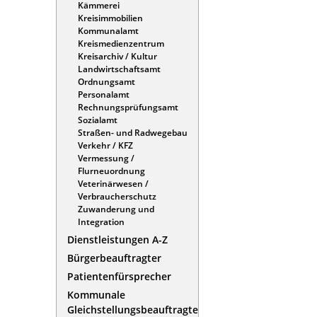
Kämmerei
Kreisimmobilien
Kommunalamt
Kreismedienzentrum
Kreisarchiv / Kultur
Landwirtschaftsamt
Ordnungsamt
Personalamt
Rechnungsprüfungsamt
Sozialamt
Straßen- und Radwegebau
Verkehr / KFZ
Vermessung /
Flurneuordnung
Veterinärwesen /
Verbraucherschutz
Zuwanderung und
Integration
Dienstleistungen A-Z
Bürgerbeauftragter
Patientenfürsprecher
Kommunale
Gleichstellungsbeauftragte