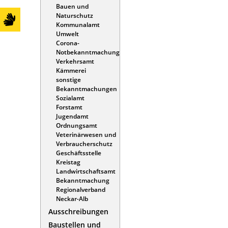
Bauen und
Naturschutz
Kommunalamt
Umwelt
Corona-
Notbekanntmachung
Verkehrsamt
Kämmerei
sonstige
Bekanntmachungen
Sozialamt
Forstamt
Jugendamt
Ordnungsamt
Veterinärwesen und
Verbraucherschutz
Geschäftsstelle
Kreistag
Landwirtschaftsamt
Bekanntmachung
Regionalverband
Neckar-Alb
Ausschreibungen
Baustellen und