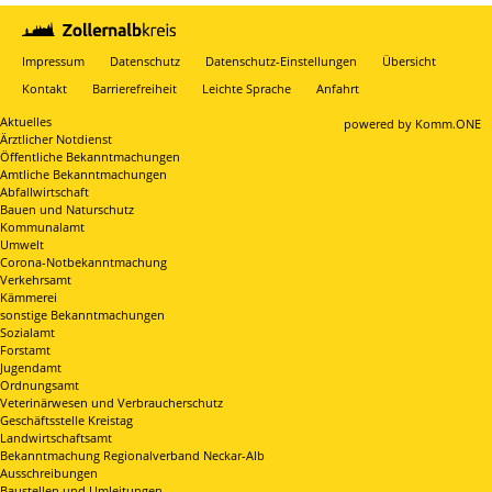
Impressum
Datenschutz
Datenschutz-Einstellungen
Übersicht
Kontakt
Barrierefreiheit
Leichte Sprache
Anfahrt
Aktuelles
p
owered by
Komm.ONE
Ärztlicher Notdienst
Öffentliche Bekanntmachungen
Amtliche Bekanntmachungen
Abfallwirtschaft
Bauen und Naturschutz
Kommunalamt
Umwelt
Corona-Notbekanntmachung
Verkehrsamt
Kämmerei
sonstige Bekanntmachungen
Sozialamt
Forstamt
Jugendamt
Ordnungsamt
Veterinärwesen und Verbraucherschutz
Geschäftsstelle Kreistag
Landwirtschaftsamt
Bekanntmachung Regionalverband Neckar-Alb
Ausschreibungen
Baustellen und Umleitungen