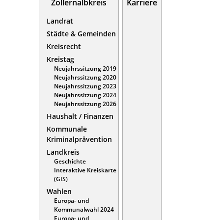
Zollernalbkreis
Karriere
Landrat
Städte & Gemeinden
Kreisrecht
Kreistag
Neujahrssitzung 2019
Neujahrssitzung 2020
Neujahrssitzung 2023
Neujahrssitzung 2024
Neujahrssitzung 2026
Haushalt / Finanzen
Kommunale
Kriminalprävention
Landkreis
Geschichte
Interaktive Kreiskarte
(GIS)
Wahlen
Europa- und
Kommunalwahl 2024
Europa- und