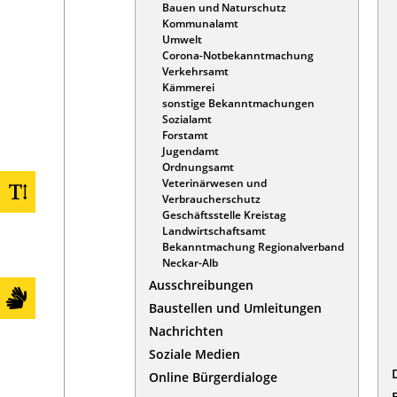
Bauen und Naturschutz
Kommunalamt
Umwelt
Corona-Notbekanntmachung
Verkehrsamt
Kämmerei
sonstige Bekanntmachungen
Sozialamt
Forstamt
Jugendamt
Ordnungsamt
Veterinärwesen und
Verbraucherschutz
Geschäftsstelle Kreistag
Landwirtschaftsamt
Bekanntmachung Regionalverband
Neckar-Alb
Ausschreibungen
Baustellen und Umleitungen
Nachrichten
Soziale Medien
Online Bürgerdialoge