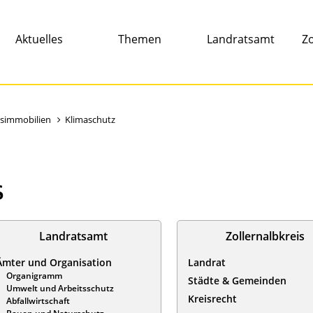
Aktuelles
Themen
Landratsamt
Zo
isimmobilien
Klimaschutz
s
Landratsamt
Zollernalbkreis
Ämter und Organisation
Landrat
Organigramm
Städte & Gemeinden
Umwelt und Arbeitsschutz
Kreisrecht
Abfallwirtschaft