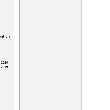
ention
 2024
 2019