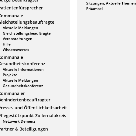
Sitzungen, Aktuelle Themen
Patientenfürsprecher
Präambel
Kommunale
Gleichstellungsbeauftragte
Aktuelle Meldungen
Gleichstellungsbeauftragte
Veranstaltungen
Hilfe
Wissenswertes
Kommunale
Gesundheitskonferenz
Aktuelle Informationen
Projekte
Aktuelle Meldungen
Gesundheitskonferenz
Kommunaler
Behindertenbeauftragter
Presse- und Öffentlichkeitsarbeit
Pflegestützpunkt Zollernalbkreis
Netzwerk Demenz
Partner & Beteiligungen