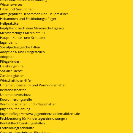
Wissenswertes
Hitze und Gesundheit
Anzeigepflicht Hebammen und Heilpraktiker
Hebammen und Entbindungspfleger
Heilpraktiker
Impfpflicht nach dem Masernschutzgesetz
Mehrsprachiges Merkblatt ESU
Haupt-, Kultur- und Schulamt
Jugendamt
Sozialpädagogische Hilfen
Adoptions- und Pflegestellen
Adoption
Pflegekinder
Erziehungshilfe
Sozialer Dienst
Zuständigkeiten
Wirtschaftliche Hilfen
Unterhalt, Beistand- und Vormundschaften
Beistandschaften
Unterhaltsvorschuss
Koordinierungsstelle
Vormundschaften und Pflegschaften:
Jugendhilfeplanung
Jugendpflege => www.jugendnetz-zollernalbkreis.de
Fachberatung für Kindertageseinrichtungen
KontaktFachberatungsstellen
FortbildungFachkräfte
Gesetze, Vorschriften, Richtlinien