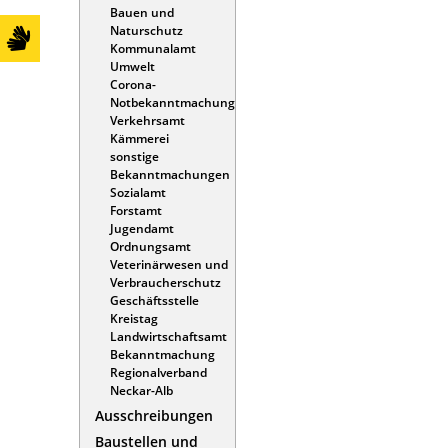
Bauen und
Naturschutz
Kommunalamt
Umwelt
Corona-
Notbekanntmachung
Verkehrsamt
Kämmerei
sonstige
Bekanntmachungen
Sozialamt
Forstamt
Jugendamt
Ordnungsamt
Veterinärwesen und
Verbraucherschutz
Geschäftsstelle
Kreistag
Landwirtschaftsamt
Bekanntmachung
Regionalverband
Neckar-Alb
Ausschreibungen
Baustellen und