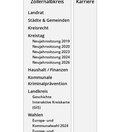
Zollernalbkreis
Karriere
Landrat
Städte & Gemeinden
Kreisrecht
Kreistag
Neujahrssitzung 2019
Neujahrssitzung 2020
Neujahrssitzung 2023
Neujahrssitzung 2024
Neujahrssitzung 2026
Haushalt / Finanzen
Kommunale
Kriminalprävention
Landkreis
Geschichte
Interaktive Kreiskarte
(GIS)
Wahlen
Europa- und
Kommunalwahl 2024
Europa- und