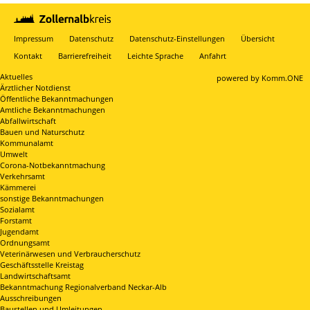
Impressum
Datenschutz
Datenschutz-Einstellungen
Übersicht
Kontakt
Barrierefreiheit
Leichte Sprache
Anfahrt
Aktuelles
p
owered by
Komm.ONE
Ärztlicher Notdienst
Öffentliche Bekanntmachungen
Amtliche Bekanntmachungen
Abfallwirtschaft
Bauen und Naturschutz
Kommunalamt
Umwelt
Corona-Notbekanntmachung
Verkehrsamt
Kämmerei
sonstige Bekanntmachungen
Sozialamt
Forstamt
Jugendamt
Ordnungsamt
Veterinärwesen und Verbraucherschutz
Geschäftsstelle Kreistag
Landwirtschaftsamt
Bekanntmachung Regionalverband Neckar-Alb
Ausschreibungen
Baustellen und Umleitungen