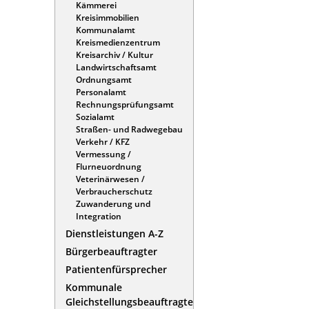
Kämmerei
Kreisimmobilien
Kommunalamt
Kreismedienzentrum
Kreisarchiv / Kultur
Landwirtschaftsamt
Ordnungsamt
Personalamt
Rechnungsprüfungsamt
Sozialamt
Straßen- und Radwegebau
Verkehr / KFZ
Vermessung /
Flurneuordnung
Veterinärwesen /
Verbraucherschutz
Zuwanderung und
Integration
Dienstleistungen A-Z
Bürgerbeauftragter
Patientenfürsprecher
Kommunale
Gleichstellungsbeauftragte