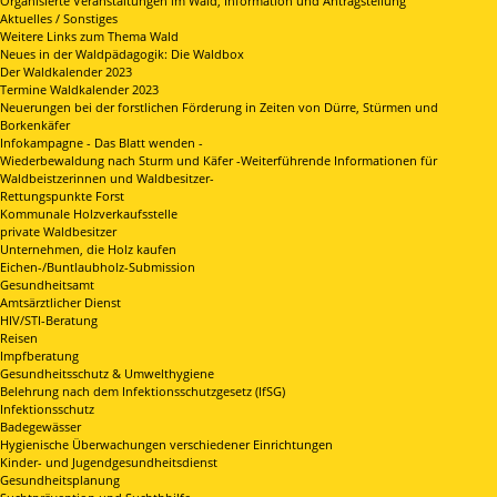
Organisierte Veranstaltungen im Wald, Information und Antragstellung
Aktuelles / Sonstiges
Weitere Links zum Thema Wald
Neues in der Waldpädagogik: Die Waldbox
Der Waldkalender 2023
Termine Waldkalender 2023
Neuerungen bei der forstlichen Förderung in Zeiten von Dürre, Stürmen und
Borkenkäfer
Infokampagne - Das Blatt wenden -
Wiederbewaldung nach Sturm und Käfer -Weiterführende Informationen für
Waldbeistzerinnen und Waldbesitzer-
Rettungspunkte Forst
Kommunale Holzverkaufsstelle
private Waldbesitzer
Unternehmen, die Holz kaufen
Eichen-/Buntlaubholz-Submission
Gesundheitsamt
Amtsärztlicher Dienst
HIV/STI-Beratung
Reisen
Impfberatung
Gesundheitsschutz & Umwelthygiene
Belehrung nach dem Infektionsschutzgesetz (IfSG)
Infektionsschutz
Badegewässer
Hygienische Überwachungen verschiedener Einrichtungen
Kinder- und Jugendgesundheitsdienst
Gesundheitsplanung