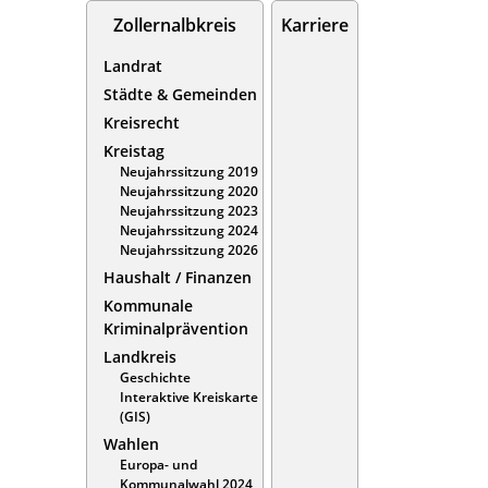
Zollernalbkreis
Karriere
Landrat
Städte & Gemeinden
Kreisrecht
Kreistag
Neujahrssitzung 2019
Neujahrssitzung 2020
Neujahrssitzung 2023
Neujahrssitzung 2024
Neujahrssitzung 2026
Haushalt / Finanzen
Kommunale
Kriminalprävention
Landkreis
Geschichte
Interaktive Kreiskarte
(GIS)
Wahlen
Europa- und
Kommunalwahl 2024