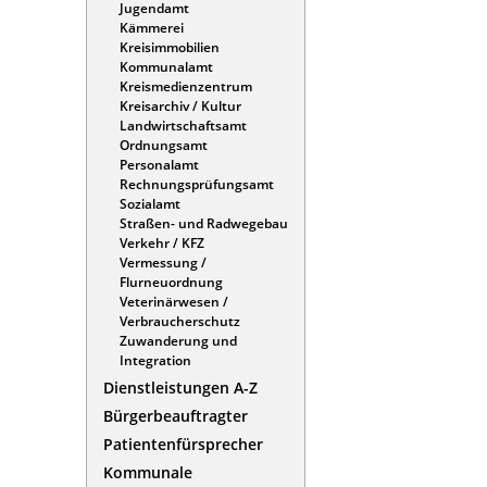
Jugendamt
Kämmerei
Kreisimmobilien
Kommunalamt
Kreismedienzentrum
Kreisarchiv / Kultur
Landwirtschaftsamt
Ordnungsamt
Personalamt
Rechnungsprüfungsamt
Sozialamt
Straßen- und Radwegebau
Verkehr / KFZ
Vermessung /
Flurneuordnung
Veterinärwesen /
Verbraucherschutz
Zuwanderung und
Integration
Dienstleistungen A-Z
Bürgerbeauftragter
Patientenfürsprecher
Kommunale