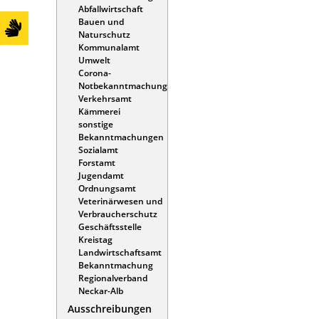
Abfallwirtschaft
Bauen und
Naturschutz
Kommunalamt
Umwelt
Corona-
Notbekanntmachung
Verkehrsamt
Kämmerei
sonstige
Bekanntmachungen
Sozialamt
Forstamt
Jugendamt
Ordnungsamt
Veterinärwesen und
Verbraucherschutz
Geschäftsstelle
Kreistag
Landwirtschaftsamt
Bekanntmachung
Regionalverband
Neckar-Alb
Ausschreibungen