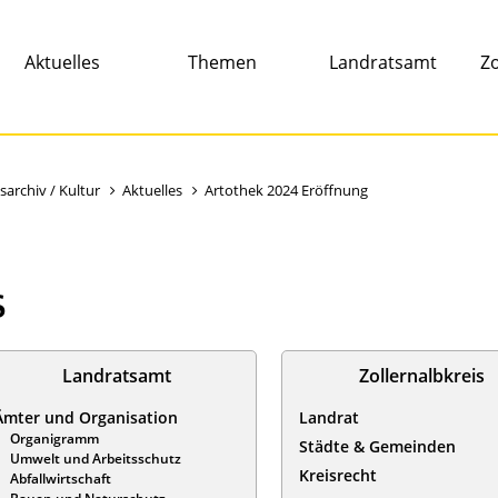
Aktuelles
Themen
Landratsamt
Zo
sarchiv / Kultur
Aktuelles
Artothek 2024 Eröffnung
s
Landratsamt
Zollernalbkreis
Ämter und Organisation
Landrat
Organigramm
Städte & Gemeinden
Umwelt und Arbeitsschutz
Kreisrecht
Abfallwirtschaft