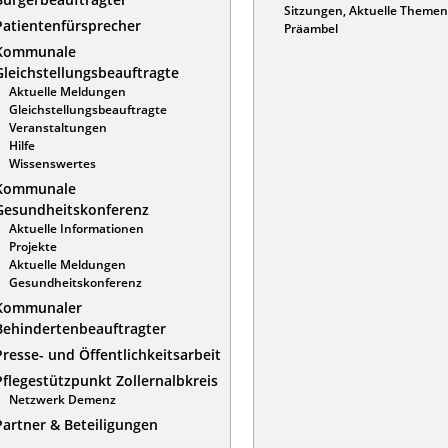
Sitzungen, Aktuelle Themen
Patientenfürsprecher
Präambel
Kommunale
Gleichstellungsbeauftragte
Aktuelle Meldungen
Gleichstellungsbeauftragte
Veranstaltungen
Hilfe
Wissenswertes
Kommunale
Gesundheitskonferenz
Aktuelle Informationen
Projekte
Aktuelle Meldungen
Gesundheitskonferenz
Kommunaler
Behindertenbeauftragter
Presse- und Öffentlichkeitsarbeit
Pflegestützpunkt Zollernalbkreis
Netzwerk Demenz
Partner & Beteiligungen