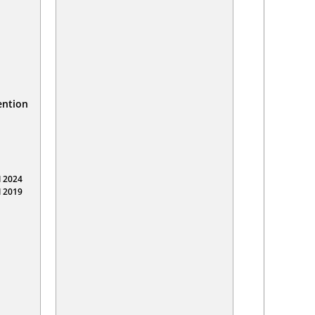
ention
 2024
 2019