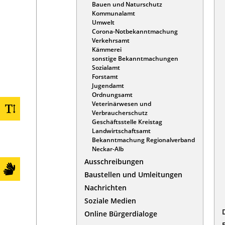
Bauen und Naturschutz
Kommunalamt
Umwelt
Corona-Notbekanntmachung
Verkehrsamt
Kämmerei
sonstige Bekanntmachungen
Sozialamt
Forstamt
Jugendamt
Ordnungsamt
Veterinärwesen und
Verbraucherschutz
Geschäftsstelle Kreistag
Landwirtschaftsamt
Bekanntmachung Regionalverband
Neckar-Alb
Ausschreibungen
Baustellen und Umleitungen
Nachrichten
Soziale Medien
Online Bürgerdialoge