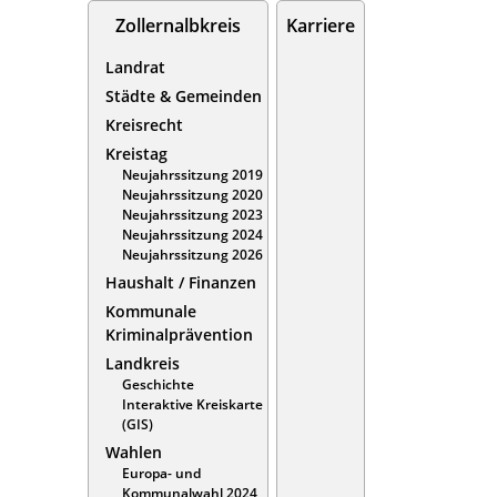
Zollernalbkreis
Karriere
Landrat
Städte & Gemeinden
Kreisrecht
Kreistag
Neujahrssitzung 2019
Neujahrssitzung 2020
Neujahrssitzung 2023
Neujahrssitzung 2024
Neujahrssitzung 2026
Haushalt / Finanzen
Kommunale
Kriminalprävention
Landkreis
Geschichte
Interaktive Kreiskarte
(GIS)
Wahlen
Europa- und
Kommunalwahl 2024