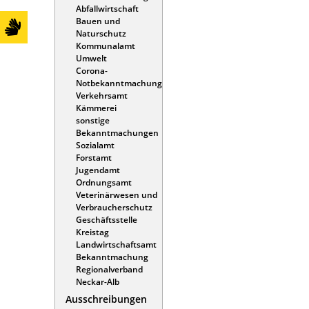
Abfallwirtschaft
Bauen und
Naturschutz
Kommunalamt
Umwelt
Corona-
Notbekanntmachung
Verkehrsamt
Kämmerei
sonstige
Bekanntmachungen
Sozialamt
Forstamt
Jugendamt
Ordnungsamt
Veterinärwesen und
Verbraucherschutz
Geschäftsstelle
Kreistag
Landwirtschaftsamt
Bekanntmachung
Regionalverband
Neckar-Alb
Ausschreibungen