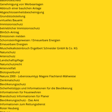
Bauvorbescheid
Genehmigung von Werbeanlagen
Abbruch einer baulichen Anlage
Abgeschlossenheitsbescheinigung
Grundstücksteilung
virtuelles Bauamt
Immissionsschutz
betrieblicher Immissionsschutz
BImSch-Antrag
Emissionen melden
Schornsteinfegerwesen / Erneuerbare Energien
Erneuerbare Energien
Muschelkalksteinbruch Engelbert Schneider GmbH & Co. KG
Naturschutz
Artenschutz
Landschaftspflege
Naturschutzrecht
Artenvielfalt
Biotopverbund
Natura 2000 - Lebensraumtyp Magere Flachland-Mähwiese
Denkmalschutz
Bevölkerungsschutz
Sicherheitstipps und Informationen für die Bevölkerung
Informationen für Feuerwehren
Brandschutz Informationen für Planer
Bevölkerungsschutz - Das Amt
Informationen zum Rettungsdienst
Roter Heuberg