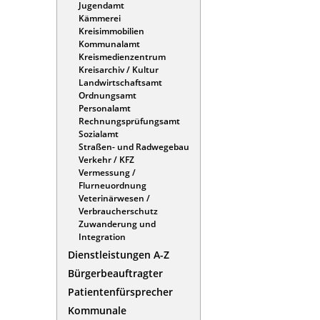
Jugendamt
Kämmerei
Kreisimmobilien
Kommunalamt
Kreismedienzentrum
Kreisarchiv / Kultur
Landwirtschaftsamt
Ordnungsamt
Personalamt
Rechnungsprüfungsamt
Sozialamt
Straßen- und Radwegebau
Verkehr / KFZ
Vermessung /
Flurneuordnung
Veterinärwesen /
Verbraucherschutz
Zuwanderung und
Integration
Dienstleistungen A-Z
Bürgerbeauftragter
Patientenfürsprecher
Kommunale