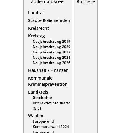
Zollernalbkreis
Karriere
Landrat
Städte & Gemeinden
Kreisrecht
Kreistag
Neujahrssitzung 2019
Neujahrssitzung 2020
Neujahrssitzung 2023
Neujahrssitzung 2024
Neujahrssitzung 2026
Haushalt / Finanzen
Kommunale
Kriminalprävention
Landkreis
Geschichte
Interaktive Kreiskarte
(GIS)
Wahlen
Europa- und
Kommunalwahl 2024
Europa- und