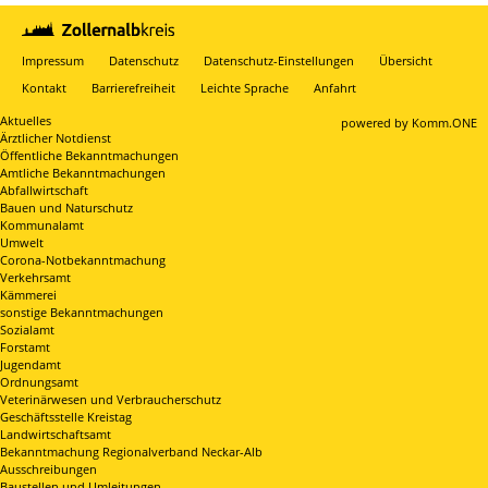
Impressum
Datenschutz
Datenschutz-Einstellungen
Übersicht
Kontakt
Barrierefreiheit
Leichte Sprache
Anfahrt
Aktuelles
p
owered by
Komm.ONE
Ärztlicher Notdienst
Öffentliche Bekanntmachungen
Amtliche Bekanntmachungen
Abfallwirtschaft
Bauen und Naturschutz
Kommunalamt
Umwelt
Corona-Notbekanntmachung
Verkehrsamt
Kämmerei
sonstige Bekanntmachungen
Sozialamt
Forstamt
Jugendamt
Ordnungsamt
Veterinärwesen und Verbraucherschutz
Geschäftsstelle Kreistag
Landwirtschaftsamt
Bekanntmachung Regionalverband Neckar-Alb
Ausschreibungen
Baustellen und Umleitungen