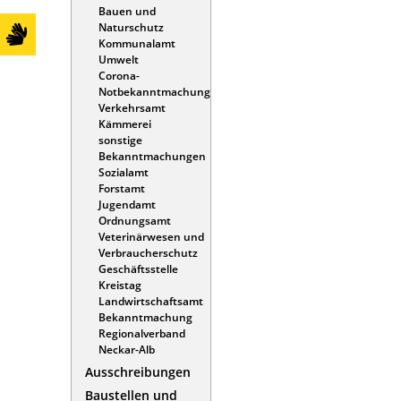
Bauen und
Naturschutz
Kommunalamt
Umwelt
Corona-
Notbekanntmachung
Verkehrsamt
Kämmerei
sonstige
Bekanntmachungen
Sozialamt
Forstamt
Jugendamt
Ordnungsamt
Veterinärwesen und
Verbraucherschutz
Geschäftsstelle
Kreistag
Landwirtschaftsamt
Bekanntmachung
Regionalverband
Neckar-Alb
Ausschreibungen
Baustellen und