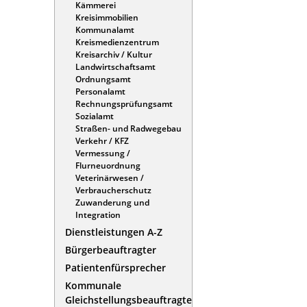
Kämmerei
Kreisimmobilien
Kommunalamt
Kreismedienzentrum
Kreisarchiv / Kultur
Landwirtschaftsamt
Ordnungsamt
Personalamt
Rechnungsprüfungsamt
Sozialamt
Straßen- und Radwegebau
Verkehr / KFZ
Vermessung /
Flurneuordnung
Veterinärwesen /
Verbraucherschutz
Zuwanderung und
Integration
Dienstleistungen A-Z
Bürgerbeauftragter
Patientenfürsprecher
Kommunale
Gleichstellungsbeauftragte