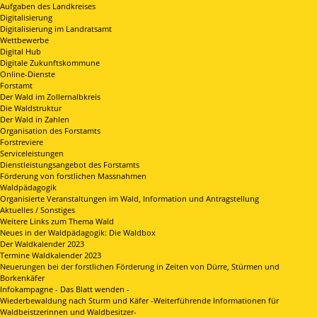
Aufgaben des Landkreises
Digitalisierung
Digitalisierung im Landratsamt
Wettbewerbe
Digital Hub
Digitale Zukunftskommune
Online-Dienste
Forstamt
Der Wald im Zollernalbkreis
Die Waldstruktur
Der Wald in Zahlen
Organisation des Forstamts
Forstreviere
Serviceleistungen
Dienstleistungsangebot des Forstamts
Förderung von forstlichen Massnahmen
Waldpädagogik
Organisierte Veranstaltungen im Wald, Information und Antragstellung
Aktuelles / Sonstiges
Weitere Links zum Thema Wald
Neues in der Waldpädagogik: Die Waldbox
Der Waldkalender 2023
Termine Waldkalender 2023
Neuerungen bei der forstlichen Förderung in Zeiten von Dürre, Stürmen und
Borkenkäfer
Infokampagne - Das Blatt wenden -
Wiederbewaldung nach Sturm und Käfer -Weiterführende Informationen für
Waldbeistzerinnen und Waldbesitzer-