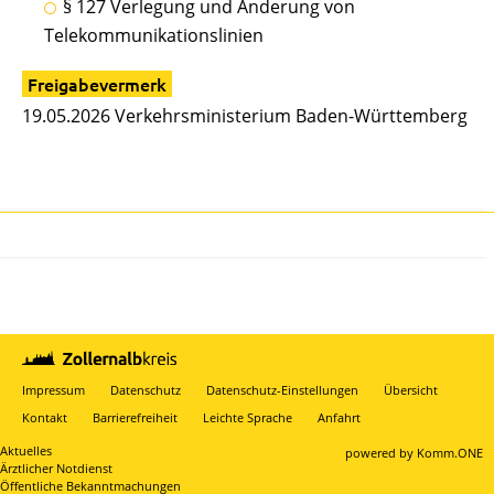
§ 127 Verlegung und Änderung von
Telekommunikationslinien
Freigabevermerk
19.05.2026 Verkehrsministerium Baden-Württemberg
Impressum
Datenschutz
Datenschutz-Einstellungen
Übersicht
Kontakt
Barrierefreiheit
Leichte Sprache
Anfahrt
Aktuelles
p
owered by
Komm.ONE
Ärztlicher Notdienst
Öffentliche Bekanntmachungen