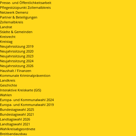
Presse- und Öffentlichkeitsarbeit
Pflegestützpunkt Zollernalbkreis
Netzwerk Demenz
Partner & Beteiligungen
Zollernalbkreis
Landrat
Städte & Gemeinden
Kreisrecht
Kreistag
Neujahrssitzung 2019
Neujahrssitzung 2020
Neujahrssitzung 2023
Neujahrssitzung 2024
Neujahrssitzung 2026
Haushalt / Finanzen
Kommunale Kriminalprävention
Landkreis
Geschichte
Interaktive Kreiskarte (GIS)
Wahlen
Europa- und Kommunalwahl 2024
Europa- und Kommunalwahl 2019
Bundestagswahl 2025
Bundestagswahl 2021
Landtagswahl 2026
Landtagswahl 2021
Wahlkreisabgeordnete
Breitbandausbau