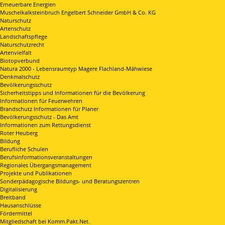
Erneuerbare Energien
Muschelkalksteinbruch Engelbert Schneider GmbH & Co. KG
Naturschutz
Artenschutz
Landschaftspflege
Naturschutzrecht
Artenvielfalt
Biotopverbund
Natura 2000 - Lebensraumtyp Magere Flachland-Mähwiese
Denkmalschutz
Bevölkerungsschutz
Sicherheitstipps und Informationen für die Bevölkerung
Informationen für Feuerwehren
Brandschutz Informationen für Planer
Bevölkerungsschutz - Das Amt
Informationen zum Rettungsdienst
Roter Heuberg
Bildung
Berufliche Schulen
Berufsinformationsveranstaltungen
Regionales Übergangsmanagement
Projekte und Publikationen
Sonderpädagogische Bildungs- und Beratungszentren
Digitalisierung
Breitband
Hausanschlüsse
Fördermittel
Mitgliedschaft bei Komm.Pakt.Net.