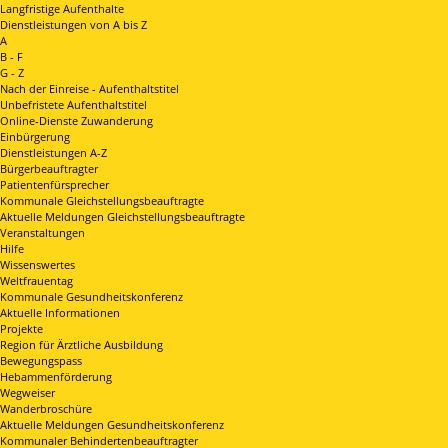
Langfristige Aufenthalte
Dienstleistungen von A bis Z
A
B - F
G - Z
Nach der Einreise - Aufenthaltstitel
Unbefristete Aufenthaltstitel
Online-Dienste Zuwanderung
Einbürgerung
Dienstleistungen A-Z
Bürgerbeauftragter
Patientenfürsprecher
Kommunale Gleichstellungsbeauftragte
Aktuelle Meldungen Gleichstellungsbeauftragte
Veranstaltungen
Hilfe
Wissenswertes
Weltfrauentag
Kommunale Gesundheitskonferenz
Aktuelle Informationen
Projekte
Region für Ärztliche Ausbildung
Bewegungspass
Hebammenförderung
Wegweiser
Wanderbroschüre
Aktuelle Meldungen Gesundheitskonferenz
Kommunaler Behindertenbeauftragter