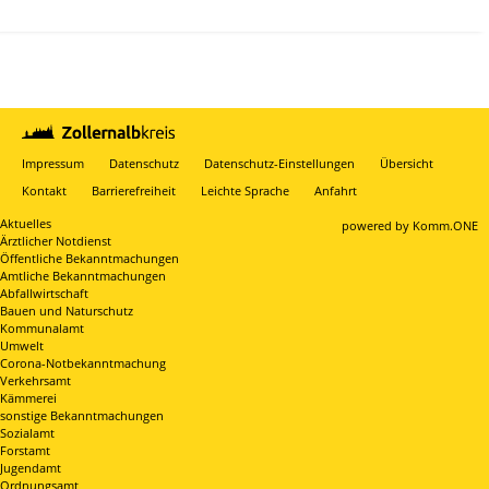
Impressum
Datenschutz
Datenschutz-Einstellungen
Übersicht
Kontakt
Barrierefreiheit
Leichte Sprache
Anfahrt
Aktuelles
p
owered by
Komm.ONE
Ärztlicher Notdienst
Öffentliche Bekanntmachungen
Amtliche Bekanntmachungen
Abfallwirtschaft
Bauen und Naturschutz
Kommunalamt
Umwelt
Corona-Notbekanntmachung
Verkehrsamt
Kämmerei
sonstige Bekanntmachungen
Sozialamt
Forstamt
Jugendamt
Ordnungsamt