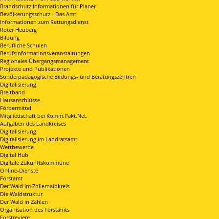
Brandschutz Informationen für Planer
Bevölkerungsschutz - Das Amt
Informationen zum Rettungsdienst
Roter Heuberg
Bildung
Berufliche Schulen
Berufsinformationsveranstaltungen
Regionales Übergangsmanagement
Projekte und Publikationen
Sonderpädagogische Bildungs- und Beratungszentren
Digitalisierung
Breitband
Hausanschlüsse
Fördermittel
Mitgliedschaft bei Komm.Pakt.Net.
Aufgaben des Landkreises
Digitalisierung
Digitalisierung im Landratsamt
Wettbewerbe
Digital Hub
Digitale Zukunftskommune
Online-Dienste
Forstamt
Der Wald im Zollernalbkreis
Die Waldstruktur
Der Wald in Zahlen
Organisation des Forstamts
Forstreviere