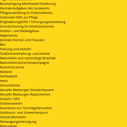
Bescheinigung Mehrbedarf Ernährung
Zentrale Aufgaben des Sozialamts
Pflegeausbildung im Zollernalbkreis
Stationäre Hilfe zur Pflege
Eingliederungshilfe / Versorgungsverwaltung
Grundsicherung für Arbeitssuchende
Straßen- und Radwegebau
Allgemeines
Zentrale Dienste und Finanzen
Bau
Planung und Verkehr
Straßenunterhaltung- und betrieb
Radverkehr und nachhaltige Mobilität
Radverkehrssicherheitskampagne
Rücksichtnahme
Abstand
Sichtbarkeit
Helm
Genussfahren
Aktuelle Meldungen Strassenbauamt
Aktuelle Meldungen Radsicherheit
Verkehr / KFZ
Straßenverkehr
Ausnahme von Sonntagsfahrverbot
Großraum- und Schwertranpsort
Güterkraftverkehr
Mietwagengenehmigung
Nahverkehr