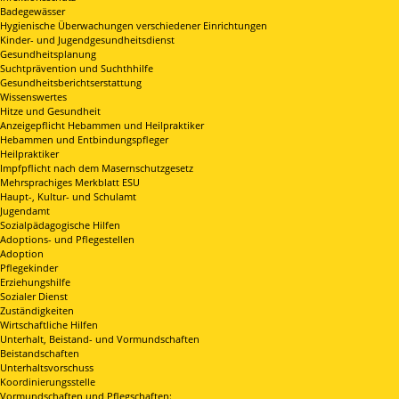
Badegewässer
Hygienische Überwachungen verschiedener Einrichtungen
Kinder- und Jugendgesundheitsdienst
Gesundheitsplanung
Suchtprävention und Suchthhilfe
Gesundheitsberichtserstattung
Wissenswertes
Hitze und Gesundheit
Anzeigepflicht Hebammen und Heilpraktiker
Hebammen und Entbindungspfleger
Heilpraktiker
Impfpflicht nach dem Masernschutzgesetz
Mehrsprachiges Merkblatt ESU
Haupt-, Kultur- und Schulamt
Jugendamt
Sozialpädagogische Hilfen
Adoptions- und Pflegestellen
Adoption
Pflegekinder
Erziehungshilfe
Sozialer Dienst
Zuständigkeiten
Wirtschaftliche Hilfen
Unterhalt, Beistand- und Vormundschaften
Beistandschaften
Unterhaltsvorschuss
Koordinierungsstelle
Vormundschaften und Pflegschaften: