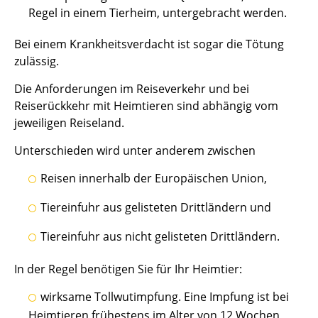
Regel in einem Tierheim, untergebracht werden.
Bei einem Krankheitsverdacht ist sogar die Tötung
zulässig.
Die Anforderungen im Reiseverkehr und bei
Reiserückkehr mit Heimtieren sind abhängig vom
jeweiligen Reiseland.
Unterschieden wird unter anderem zwischen
Reisen innerhalb der Europäischen Union,
Tiereinfuhr aus gelisteten Drittländern und
Tiereinfuhr aus nicht gelisteten Drittländern.
In der Regel benötigen Sie für Ihr Heimtier:
wirksame Tollwutimpfung. Eine Impfung ist bei
Heimtieren frühestens im Alter von 12 Wochen