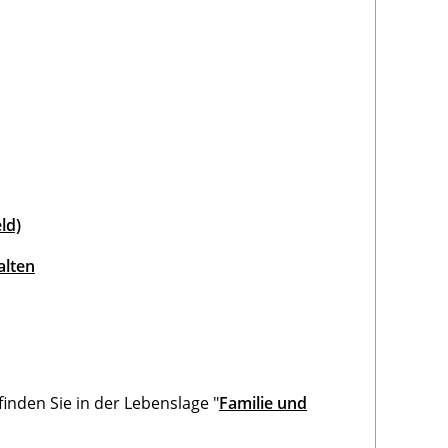
ld)
alten
 finden Sie in der Lebenslage "
Familie und