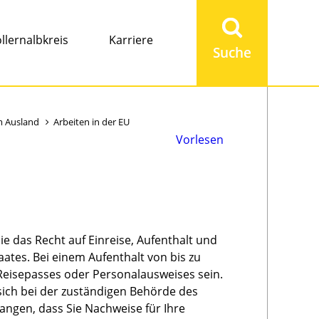
Suchbegriff
eingeben
llernalbkreis
Karriere
m Ausland
Arbeiten in der EU
Vorlesen
 das Recht auf Einreise, Aufenthalt und
ates. Bei einem Aufenthalt von bis zu
 Reisepasses oder Personalausweises sein.
sich bei der zuständigen Behörde des
angen, dass Sie Nachweise für Ihre