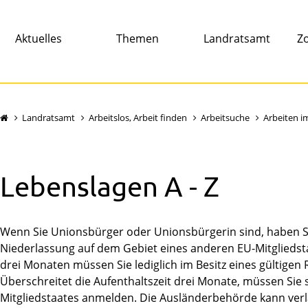
Aktuelles
Themen
Landratsamt
Zo
Landratsamt
Arbeitslos, Arbeit finden
Arbeitsuche
Arbeiten i
Lebenslagen A - Z
Wenn Sie Unionsbürger oder Unionsbürgerin sind, haben Sie
Niederlassung auf dem Gebiet eines anderen EU-Mitgliedsta
drei Monaten müssen Sie lediglich im Besitz eines gültigen
Überschreitet die Aufenthaltszeit drei Monate, müssen Sie 
Mitgliedstaates anmelden. Die Ausländerbehörde kann verl