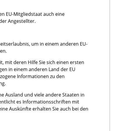
en EU-Mitgliedstaat auch eine
der Angestellter.
itserlaubnis, um in einem anderen EU-
ten.
 mit deren Hilfe Sie sich einen ersten
ngen in einem anderen Land der EU
ezogene Informationen zu den
ng.
e Ausland und viele andere Staaten in
tlicht es Informationsschriften mit
ine Auskünfte erhalten Sie auch bei den