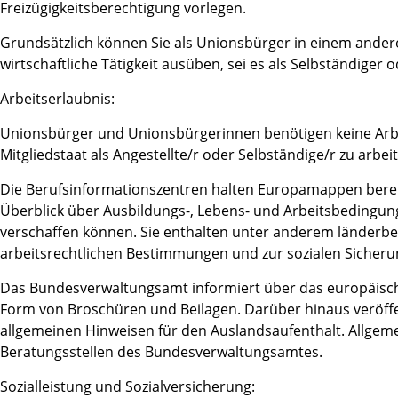
Freizügigkeitsberechtigung vorlegen.
Grundsätzlich können Sie als Unionsbürger in einem ander
wirtschaftliche Tätigkeit ausüben, sei es als Selbständiger o
Arbeitserlaubnis:
Unionsbürger und Unionsbürgerinnen benötigen keine Arbe
Mitgliedstaat als Angestellte/r oder Selbständige/r zu arbei
Die Berufsinformationszentren halten Europamappen bereit,
Überblick über Ausbildungs-, Lebens- und Arbeitsbedingu
verschaffen können. Sie enthalten unter anderem länderb
arbeitsrechtlichen Bestimmungen und zur sozialen Sicheru
Das Bundesverwaltungsamt informiert über das europäisch
Form von Broschüren und Beilagen. Darüber hinaus veröffen
allgemeinen Hinweisen für den Auslandsaufenthalt. Allgeme
Beratungsstellen des Bundesverwaltungsamtes.
Sozialleistung und Sozialversicherung: