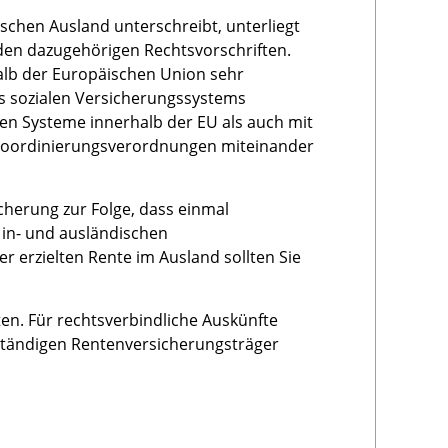
schen Ausland unterschreibt, unterliegt
den dazugehörigen Rechtsvorschriften.
halb der Europäischen Union sehr
es sozialen Versicherungssystems
en Systeme innerhalb der EU als auch mit
 Koordinierungsverordnungen miteinander
cherung zur Folge, dass einmal
n- und ausländischen
r erzielten Rente im Ausland sollten Sie
en. Für rechtsverbindliche Auskünfte
zuständigen Rentenversicherungsträger