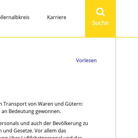
Suchbegriff
eingeben
llernalbkreis
Karriere
Vorlesen
zum Transport von Waren und Gütern:
d an Bedeutung gewonnen.
personals und auch der Bevölkerung zu
en und Gesetze. Vor allem das