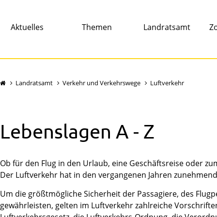
Aktuelles
Themen
Landratsamt
Zo
Landratsamt
Verkehr und Verkehrswege
Luftverkehr
Lebenslagen A - Z
Ob für den Flug in den Urlaub, eine Geschäftsreise oder 
Der Luftverkehr hat in den vergangenen Jahren zunehmen
Um die größtmögliche Sicherheit der Passagiere, des Flug
gewährleisten, gelten im Luftverkehr zahlreiche Vorschrift