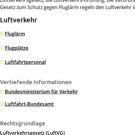
Luftverkehrsgesetz, die Luftverkehrs-Ordnung, die Verordn
Gesetz zum Schutz gegen Fluglärm regeln den Luftverkehr 
Luftverkehr
Fluglärm
Flugplätze
Luftfahrtpersonal
Vertiefende Informationen
Bundesministerium für Verkehr
Luftfahrt-Bundesamt
Rechtsgrundlage
Luftverkehrsgesetz (LuftVG)