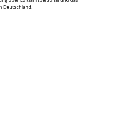
ung über Luftfahrtpersonal und das
in Deutschland.