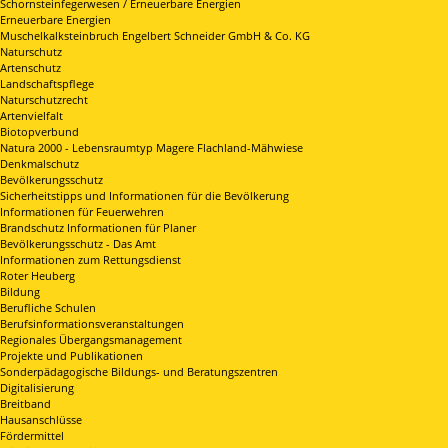
Schornsteinfegerwesen / Erneuerbare Energien
Erneuerbare Energien
Muschelkalksteinbruch Engelbert Schneider GmbH & Co. KG
Naturschutz
Artenschutz
Landschaftspflege
Naturschutzrecht
Artenvielfalt
Biotopverbund
Natura 2000 - Lebensraumtyp Magere Flachland-Mähwiese
Denkmalschutz
Bevölkerungsschutz
Sicherheitstipps und Informationen für die Bevölkerung
Informationen für Feuerwehren
Brandschutz Informationen für Planer
Bevölkerungsschutz - Das Amt
Informationen zum Rettungsdienst
Roter Heuberg
Bildung
Berufliche Schulen
Berufsinformationsveranstaltungen
Regionales Übergangsmanagement
Projekte und Publikationen
Sonderpädagogische Bildungs- und Beratungszentren
Digitalisierung
Breitband
Hausanschlüsse
Fördermittel