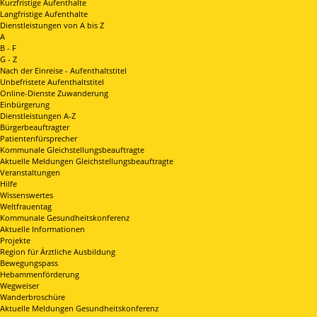
Kurzfristige Aufenthalte
Langfristige Aufenthalte
Dienstleistungen von A bis Z
A
B - F
G - Z
Nach der Einreise - Aufenthaltstitel
Unbefristete Aufenthaltstitel
Online-Dienste Zuwanderung
Einbürgerung
Dienstleistungen A-Z
Bürgerbeauftragter
Patientenfürsprecher
Kommunale Gleichstellungsbeauftragte
Aktuelle Meldungen Gleichstellungsbeauftragte
Veranstaltungen
Hilfe
Wissenswertes
Weltfrauentag
Kommunale Gesundheitskonferenz
Aktuelle Informationen
Projekte
Region für Ärztliche Ausbildung
Bewegungspass
Hebammenförderung
Wegweiser
Wanderbroschüre
Aktuelle Meldungen Gesundheitskonferenz