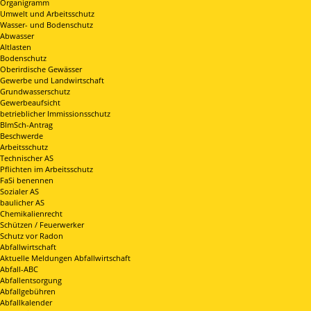
Organigramm
Umwelt und Arbeitsschutz
Wasser- und Bodenschutz
Abwasser
Altlasten
Bodenschutz
Oberirdische Gewässer
Gewerbe und Landwirtschaft
Grundwasserschutz
Gewerbeaufsicht
betrieblicher Immissionsschutz
BImSch-Antrag
Beschwerde
Arbeitsschutz
Technischer AS
Pflichten im Arbeitsschutz
FaSi benennen
Sozialer AS
baulicher AS
Chemikalienrecht
Schützen / Feuerwerker
Schutz vor Radon
Abfallwirtschaft
Aktuelle Meldungen Abfallwirtschaft
Abfall-ABC
Abfallentsorgung
Abfallgebühren
Abfallkalender