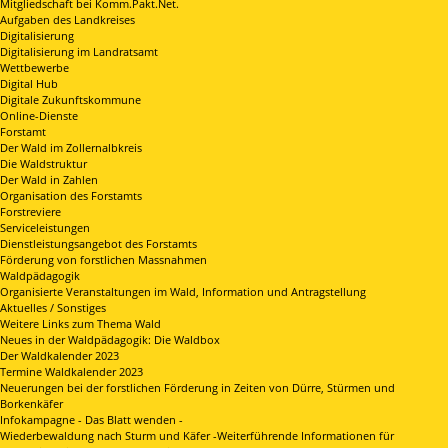
Mitgliedschaft bei Komm.Pakt.Net.
Aufgaben des Landkreises
Digitalisierung
Digitalisierung im Landratsamt
Wettbewerbe
Digital Hub
Digitale Zukunftskommune
Online-Dienste
Forstamt
Der Wald im Zollernalbkreis
Die Waldstruktur
Der Wald in Zahlen
Organisation des Forstamts
Forstreviere
Serviceleistungen
Dienstleistungsangebot des Forstamts
Förderung von forstlichen Massnahmen
Waldpädagogik
Organisierte Veranstaltungen im Wald, Information und Antragstellung
Aktuelles / Sonstiges
Weitere Links zum Thema Wald
Neues in der Waldpädagogik: Die Waldbox
Der Waldkalender 2023
Termine Waldkalender 2023
Neuerungen bei der forstlichen Förderung in Zeiten von Dürre, Stürmen und
Borkenkäfer
Infokampagne - Das Blatt wenden -
Wiederbewaldung nach Sturm und Käfer -Weiterführende Informationen für