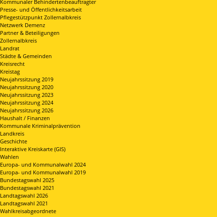
Kommunaler Behindertenbeauftragter
Presse- und Öffentlichkeitsarbeit
Pflegestützpunkt Zollernalbkreis
Netzwerk Demenz
Partner & Beteiligungen
Zollernalbkreis
Landrat
Städte & Gemeinden
Kreisrecht
Kreistag
Neujahrssitzung 2019
Neujahrssitzung 2020
Neujahrssitzung 2023
Neujahrssitzung 2024
Neujahrssitzung 2026
Haushalt / Finanzen
Kommunale Kriminalprävention
Landkreis
Geschichte
Interaktive Kreiskarte (GIS)
Wahlen
Europa- und Kommunalwahl 2024
Europa- und Kommunalwahl 2019
Bundestagswahl 2025
Bundestagswahl 2021
Landtagswahl 2026
Landtagswahl 2021
Wahlkreisabgeordnete