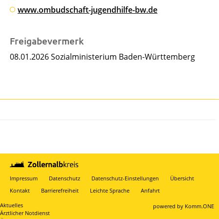
www.ombudschaft-jugendhilfe-bw.de
Freigabevermerk
08.01.2026 Sozialministerium Baden-Württemberg
Impressum
Datenschutz
Datenschutz-Einstellungen
Übersicht
Kontakt
Barrierefreiheit
Leichte Sprache
Anfahrt
Aktuelles
p
owered by
Komm.ONE
Ärztlicher Notdienst