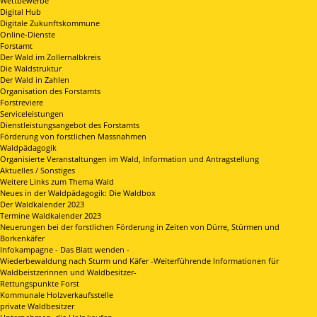
Wettbewerbe
Digital Hub
Digitale Zukunftskommune
Online-Dienste
Forstamt
Der Wald im Zollernalbkreis
Die Waldstruktur
Der Wald in Zahlen
Organisation des Forstamts
Forstreviere
Serviceleistungen
Dienstleistungsangebot des Forstamts
Förderung von forstlichen Massnahmen
Waldpädagogik
Organisierte Veranstaltungen im Wald, Information und Antragstellung
Aktuelles / Sonstiges
Weitere Links zum Thema Wald
Neues in der Waldpädagogik: Die Waldbox
Der Waldkalender 2023
Termine Waldkalender 2023
Neuerungen bei der forstlichen Förderung in Zeiten von Dürre, Stürmen und
Borkenkäfer
Infokampagne - Das Blatt wenden -
Wiederbewaldung nach Sturm und Käfer -Weiterführende Informationen für
Waldbeistzerinnen und Waldbesitzer-
Rettungspunkte Forst
Kommunale Holzverkaufsstelle
private Waldbesitzer