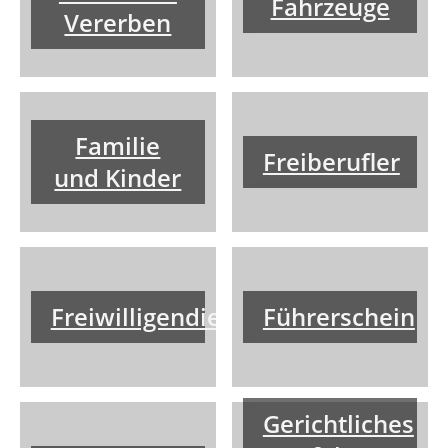
Fahrzeuge
Vererben
Familie
Freiberufler
und Kinder
Freiwilligendienste
Führerschein
Gerichtliches