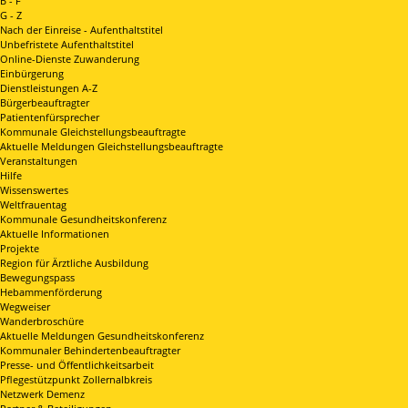
B - F
G - Z
Nach der Einreise - Aufenthaltstitel
Unbefristete Aufenthaltstitel
Online-Dienste Zuwanderung
Einbürgerung
Dienstleistungen A-Z
Bürgerbeauftragter
Patientenfürsprecher
Kommunale Gleichstellungsbeauftragte
Aktuelle Meldungen Gleichstellungsbeauftragte
Veranstaltungen
Hilfe
Wissenswertes
Weltfrauentag
Kommunale Gesundheitskonferenz
Aktuelle Informationen
Projekte
Region für Ärztliche Ausbildung
Bewegungspass
Hebammenförderung
Wegweiser
Wanderbroschüre
Aktuelle Meldungen Gesundheitskonferenz
Kommunaler Behindertenbeauftragter
Presse- und Öffentlichkeitsarbeit
Pflegestützpunkt Zollernalbkreis
Netzwerk Demenz