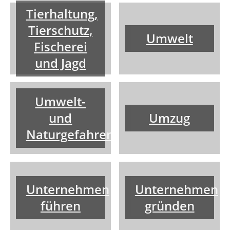
Tierhaltung,
Tierschutz,
Umwelt
Fischerei
und Jagd
Umwelt-
und
Umzug
Naturgefahren
Unternehmen
Unternehmen
führen
gründen