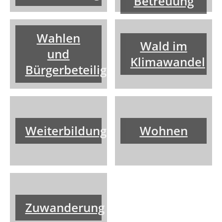
Betreuung
Wahlen
Wald im
und
Klimawandel
Bürgerbeteiligung
Weiterbildung
Wohnen
Zuwanderung