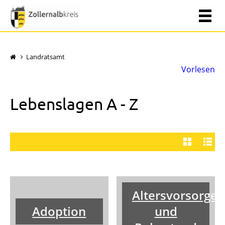
Landratsamt
Vorlesen
Lebenslagen A - Z
Altersvorsorge
Adoption
und