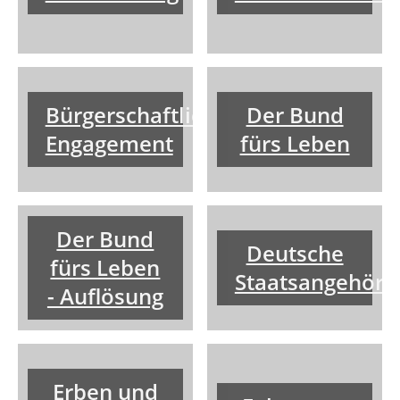
Bürgerschaftliches
Der Bund
Engagement
fürs Leben
Der Bund
Deutsche
fürs Leben
Staatsangehörig
- Auflösung
Erben und