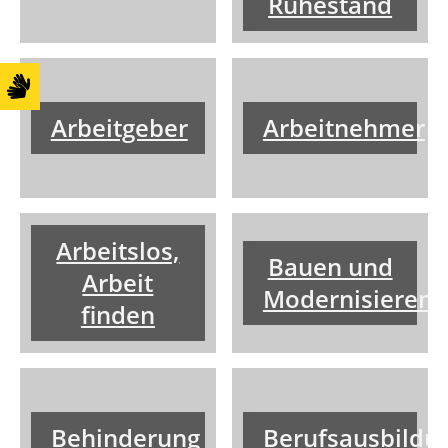
Ruhestand
Arbeitgeber
Arbeitnehmer
Arbeitslos,
Bauen und
Arbeit
Modernisieren
finden
Behinderung
Berufsausbildu