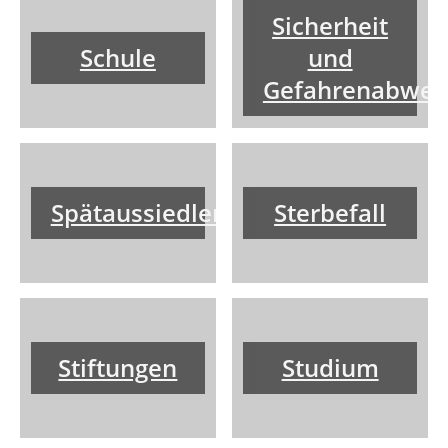
Sicherheit
Schule
und
Gefahrenabweh
Spätaussiedler
Sterbefall
Stiftungen
Studium