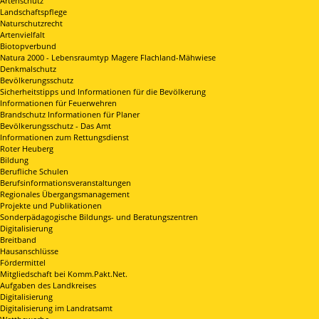
Artenschutz
Landschaftspflege
Naturschutzrecht
Artenvielfalt
Biotopverbund
Natura 2000 - Lebensraumtyp Magere Flachland-Mähwiese
Denkmalschutz
Bevölkerungsschutz
Sicherheitstipps und Informationen für die Bevölkerung
Informationen für Feuerwehren
Brandschutz Informationen für Planer
Bevölkerungsschutz - Das Amt
Informationen zum Rettungsdienst
Roter Heuberg
Bildung
Berufliche Schulen
Berufsinformationsveranstaltungen
Regionales Übergangsmanagement
Projekte und Publikationen
Sonderpädagogische Bildungs- und Beratungszentren
Digitalisierung
Breitband
Hausanschlüsse
Fördermittel
Mitgliedschaft bei Komm.Pakt.Net.
Aufgaben des Landkreises
Digitalisierung
Digitalisierung im Landratsamt