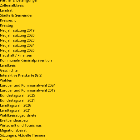
Partner & Beteiligungen
Zollernalbkreis
Landrat
Städte & Gemeinden
Kreisrecht
Kreistag
Neujahrssitzung 2019
Neujahrssitzung 2020
Neujahrssitzung 2023
Neujahrssitzung 2024
Neujahrssitzung 2026
Haushalt / Finanzen
Kommunale Kriminalprävention
Landkreis
Geschichte
Interaktive Kreiskarte (GIS)
Wahlen
Europa- und Kommunalwahl 2024
Europa- und Kommunalwahl 2019
Bundestagswahl 2025
Bundestagswahl 2021
Landtagswahl 2026
Landtagswahl 2021
Wahlkreisabgeordnete
Breitbandausbau
Wirtschaft und Tourismus
Migrationsbeirat
Sitzungen, Aktuelle Themen