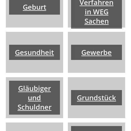
Verfahren
Geburt
in WEG
Sachen
Gesundheit
Gewerbe
Gläubiger
und
Grundstück
Schuldner