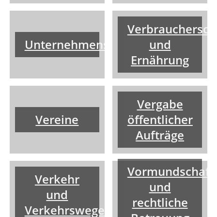
Verbrauchersch
Unternehmensnachfolge
und
Ernährung
Vergabe
Vereine
öffentlicher
Aufträge
Vormundschaft
Verkehr
und
und
rechtliche
Verkehrswege