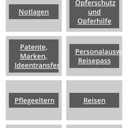
Opferschutz
Notlagen
und
Opferhilfe
Patente,
Personalauswei
Marken,
Reisepass
Ideentransfer
Pflegeeltern
Reisen