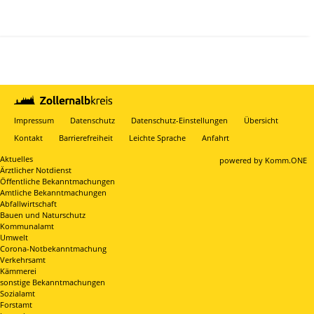
Impressum
Datenschutz
Datenschutz-Einstellungen
Übersicht
Kontakt
Barrierefreiheit
Leichte Sprache
Anfahrt
Aktuelles
p
owered by
Komm.ONE
Ärztlicher Notdienst
Öffentliche Bekanntmachungen
Amtliche Bekanntmachungen
Abfallwirtschaft
Bauen und Naturschutz
Kommunalamt
Umwelt
Corona-Notbekanntmachung
Verkehrsamt
Kämmerei
sonstige Bekanntmachungen
Sozialamt
Forstamt