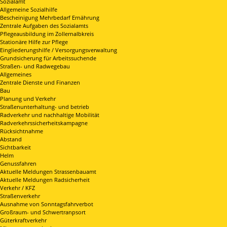
Sozialamt
Allgemeine Sozialhilfe
Bescheinigung Mehrbedarf Ernährung
Zentrale Aufgaben des Sozialamts
Pflegeausbildung im Zollernalbkreis
Stationäre Hilfe zur Pflege
Eingliederungshilfe / Versorgungsverwaltung
Grundsicherung für Arbeitssuchende
Straßen- und Radwegebau
Allgemeines
Zentrale Dienste und Finanzen
Bau
Planung und Verkehr
Straßenunterhaltung- und betrieb
Radverkehr und nachhaltige Mobilität
Radverkehrssicherheitskampagne
Rücksichtnahme
Abstand
Sichtbarkeit
Helm
Genussfahren
Aktuelle Meldungen Strassenbauamt
Aktuelle Meldungen Radsicherheit
Verkehr / KFZ
Straßenverkehr
Ausnahme von Sonntagsfahrverbot
Großraum- und Schwertranpsort
Güterkraftverkehr