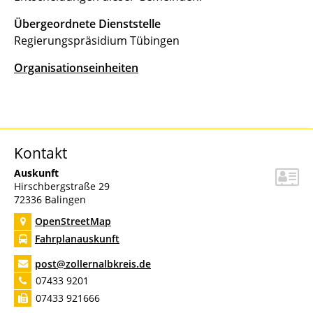
Übergeordnete Dienststelle
Regierungspräsidium Tübingen
Organisationseinheiten
Kontakt
Auskunft
Hirschbergstraße 29
72336
Balingen
OpenStreetMap
Fahrplanauskunft
post@zollernalbkreis.de
07433 9201
07433 921666