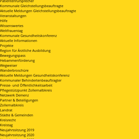
Patientenfürsprecher
Kommunale Gleichstellungsbeauftragte
Aktuelle Meldungen Gleichstellungsbeauftragte
Veranstaltungen
Hilfe
Wissenswertes
Weltfrauentag
Kommunale Gesundheitskonferenz
Aktuelle Informationen
Projekte
Region für Ärztliche Ausbildung
Bewegungspass
Hebammenförderung
Wegweiser
Wanderbroschüre
Aktuelle Meldungen Gesundheitskonferenz
Kommunaler Behindertenbeauftragter
Presse- und Öffentlichkeitsarbeit
Pflegestützpunkt Zollernalbkreis
Netzwerk Demenz
Partner & Beteiligungen
Zollernalbkreis
Landrat
Städte & Gemeinden
Kreisrecht
Kreistag
Neujahrssitzung 2019
Neujahrssitzung 2020